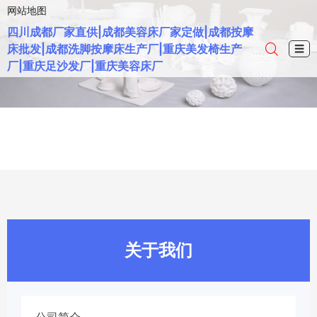
网站地图
四川成都厂家直供|成都美容床厂家定做|成都按摩
床批发|成都洗脚按摩床生产厂|重庆美发椅生产
☰
厂|重庆足沙发厂|重庆美容床厂
关于我们
公司简介