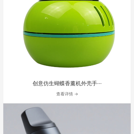
创意仿生蝴蝶香薰机外壳手···
查看详情 →