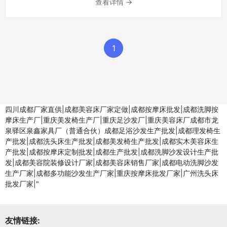
查看详情 →
1
四川成都厂家直供|成都美容床厂家定做|成都按摩床批发|成都洗脚按
摩床生产厂|重庆美发椅生产厂|重庆足沙发厂|重庆美容床厂成都市龙
泉驿区泉鑫家具厂（普通合伙）成都足浴沙发生产批发|成都理发椅生
产批发|成都洗头床生产批发|成都美发椅生产批发|成都实木美容床生
产批发|成都按摩床定制批发|成都生产批发|成都洗脚沙发设计生产批
发|成都美容院装修设计厂家|成都美容床销售厂家|成都电动洗脚沙发
生产厂家|成都多功能沙发生产厂家|重庆按摩床批发厂家|广州洗头床
批发厂家|"
友情链接: