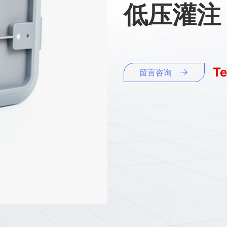
低压灌注
Te
留言咨询