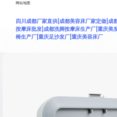
网站地图
四川成都厂家直供|成都美容床厂家定做|成
按摩床批发|成都洗脚按摩床生产厂|重庆美
椅生产厂|重庆足沙发厂|重庆美容床厂