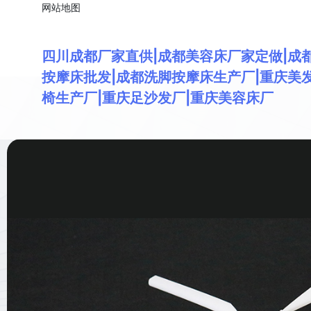
网站地图
四川成都厂家直供|成都美容床厂家定做|成
按摩床批发|成都洗脚按摩床生产厂|重庆美
椅生产厂|重庆足沙发厂|重庆美容床厂