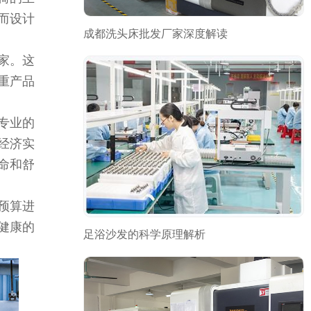
而设计
成都洗头床批发厂家深度解读
家。这
重产品
专业的
经济实
命和舒
预算进
健康的
足浴沙发的科学原理解析