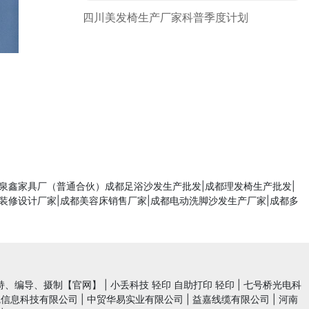
四川美发椅生产厂家科普季度计划
区泉鑫家具厂（普通合伙）成都足浴沙发生产批发|成都理发椅生产批发|
装修设计厂家|成都美容床销售厂家|成都电动洗脚沙发生产厂家|成都多
持、编导、摄制【官网】
|
小丢科技 轻印 自助打印 轻印
|
七号桥光电科
魄信息科技有限公司
|
中贸华易实业有限公司
|
益嘉线缆有限公司
|
河南