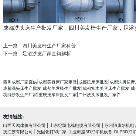
成都洗头床生产批发厂家，四川美发椅生产厂家，足浴
上一篇：
四川美发椅生产厂家科普
下一篇：
足浴沙发厂家直销解析
四川成都厂家直供|成都美容床厂家定做|成都按摩床批发|成都洗脚按摩
成都洗头床生产批发|成都美发椅生产批发|成都实木美容床生产批发|成
功能沙发生产厂家|重庆按摩床批发厂家|广州洗头床批发厂家|"
友情链接:
山西天鸿建筑有限公司
|
山东纪凯电线电缆有限公司
|
苏州恒库尔机电
技江苏有限公司
|
光固化打印厂家-工业树脂3D打印机设备-DLP3D打