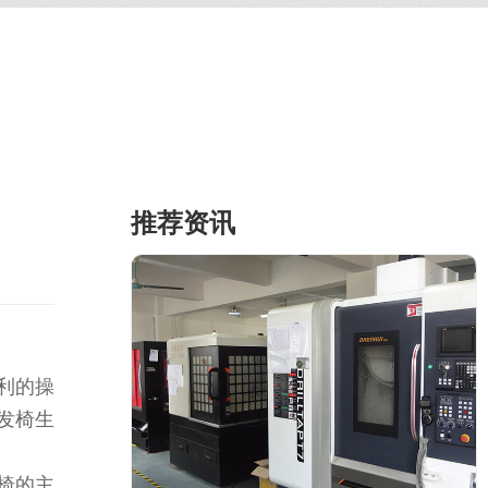
推荐资讯
利的操
发椅生
椅的主