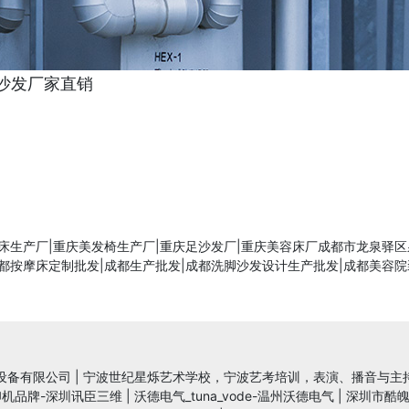
沙发厂家直销
床生产厂|重庆美发椅生产厂|重庆足沙发厂|重庆美容床厂成都市龙泉驿
都按摩床定制批发|成都生产批发|成都洗脚沙发设计生产批发|成都美容院
设备有限公司
|
宁波世纪星烁艺术学校，宁波艺考培训，表演、播音与主
印机品牌-深圳讯臣三维
|
沃德电气_tuna_vode-温州沃德电气
|
深圳市酷