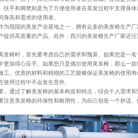
。扶手和脚凳则是为了方便使用者在美发过程中支撑身体
同身高和需求的使用者。
作为我国的美发产业基地之一，拥有众多的美发椅生产厂
户提供高质量的产品。此外，四川的美发椅生产厂家还注
美发椅时，首先要考虑自己的需求和预算。如果您是一名
中更加得心应手。如果您只是偶尔使用美发椅，那么一款
做工。优质的材料和精细的工艺能够保证美发椅的使用寿
在使用过程中不会发生意外。
要。通过了解美发椅的基本构造和特点，结合个人需求和
要注意美发椅的环保性和耐用性，为自己创造一个舒适、