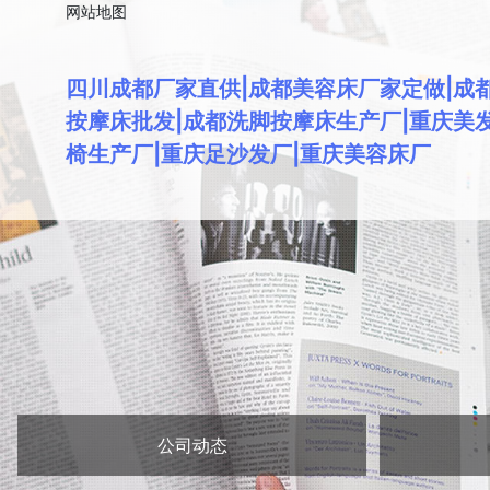
网站地图
四川成都厂家直供|成都美容床厂家定做|成
按摩床批发|成都洗脚按摩床生产厂|重庆美
椅生产厂|重庆足沙发厂|重庆美容床厂
公司动态