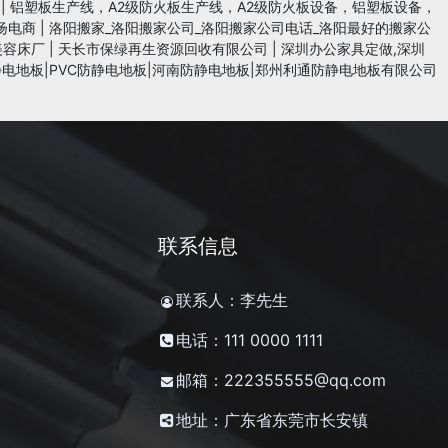
|
铝塑板生产线，A2级防火板生产线，A2级防火板设备，铝塑板设备，
扬电商
|
洛阳搬家_洛阳搬家公司_洛阳搬家公司电话_洛阳最好的搬家公
美容床厂
|
天长市保绿再生资源回收有限公司
|
深圳办公家具定做,深圳
电地板|PVC防静电地板|河南防静电地板|郑州利通防静电地板有限公司
联系信息
联系人：李先生
电话：111 0000 1111
邮箱：222355555@qq.com
地址：广东省东莞市长安镇